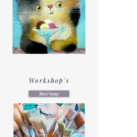
Workshop's
hier lang