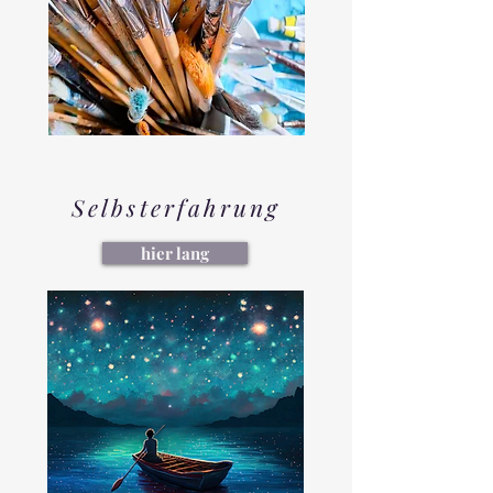
Selbsterfahrung
hier lang