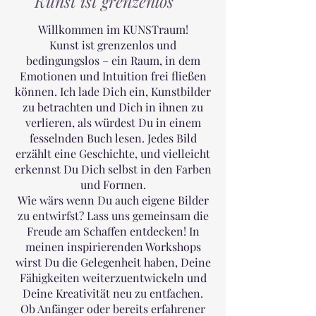
Kunst ist grenzenlos
Willkommen im KUNSTraum!
Kunst ist grenzenlos und
bedingungslos – ein Raum, in dem
Emotionen und Intuition frei fließen
können. Ich lade Dich ein, Kunstbilder
zu betrachten und Dich in ihnen zu
verlieren, als würdest Du in einem
fesselnden Buch lesen. Jedes Bild
erzählt eine Geschichte, und vielleicht
erkennst Du Dich selbst in den Farben
und Formen.
Wie wärs wenn Du auch eigene Bilder
zu entwirfst? Lass uns gemeinsam die
Freude am Schaffen entdecken! In
meinen inspirierenden Workshops
wirst Du die Gelegenheit haben, Deine
Fähigkeiten weiterzuentwickeln und
Deine Kreativität neu zu entfachen.
Ob Anfänger oder bereits erfahrener